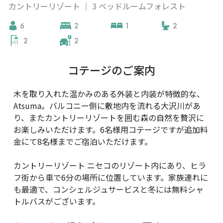
カントリーリゾート
3 ベッドルームフォレスト
|
6
2
1
2
2
2
コテージのご案内
木を取り入れた温かみのある外装と内装が特徴的な、
Atsuma。バルコニー側に敷地内を流れる大沢川があ
り、またカントリーリゾートを囲む森の自然を贅沢に
お楽しみいただけます。6名様用コテージですが追加料
金にて8名様までご宿泊いただけます。
カントリーリゾート ニセコのリゾート内にあり、ヒラ
フ街から車で6分の場所に位置しています。家族連れに
も最適で、コンシェルジュサービスと冬には無料シャ
トルバスがございます。