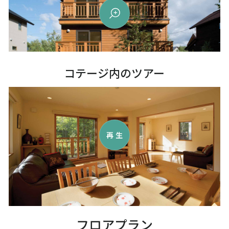
コテージ内のツアー
再生
フロアプラン