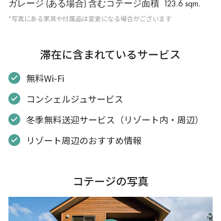
ガレージ (ある場合) 含むコテージ面積
123.6 sqm
.
*写真にある家具や付属品は変更になる場合がございます
滞在に含まれているサービス
無料Wi-Fi
コンシェルジュサービス
冬季無料送迎サービス（リゾート内・周辺）
リゾート周辺のおすすめ情報
コテージの写真