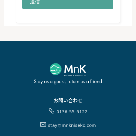
Stay as a guest, return as a friend
お問い合わせ
0136-55-5122
stay@mnkniseko.com