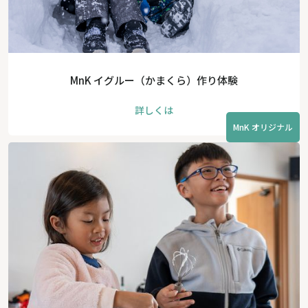
MnK イグルー（かまくら）作り体験
詳しくは
MnK オリジナル