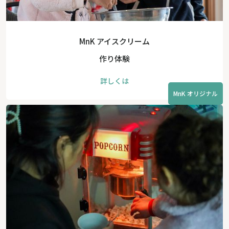
MnK アイスクリーム
作り体験
詳しくは
MnK オリジナル