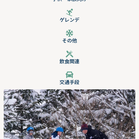
ゲレンデ
その他
飲食関連
交通手段
MnK オリジナル