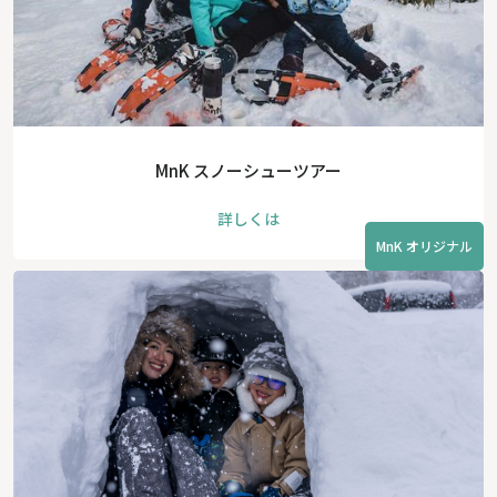
MnK スノーシューツアー
詳しくは
MnK オリジナル