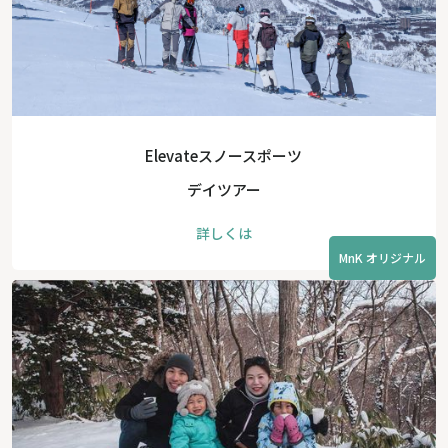
Elevateスノースポーツ
デイツアー
詳しくは
MnK オリジナル