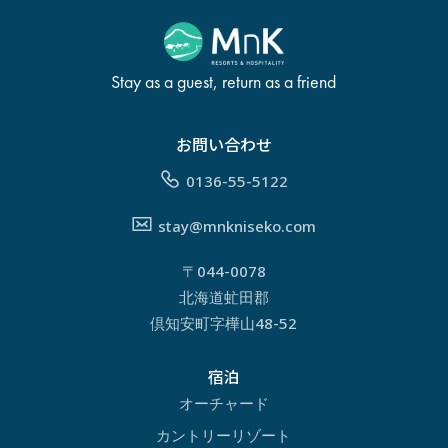
Stay as a guest, return as a friend
お問い合わせ
0136-55-5122
stay@mnkniseko.com
〒044-0078
北海道虻田郡
倶知安町字樺山48-52
宿泊
オーチャード
カントリーリゾート