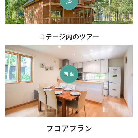
コテージ内のツアー
再生
フロアプラン