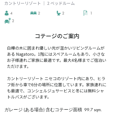
カントリーリゾート
2 ベッドルーム
|
4
2
2
1
2
コテージのご案内
白樺の木に囲まれ優しい光が温かいリビングルームが
ある Nagatoro。1階にはスペアルームもあり、小さな
お子様連れご家族に最適です。最大4名様までご宿泊い
ただけます。
カントリーリゾート ニセコのリゾート内にあり、ヒラ
フ街から車で6分の場所に位置しています。家族連れに
も最適で、コンシェルジュサービスと冬には無料シャ
トルバスがございます。
ガレージ (ある場合) 含むコテージ面積
99.7 sqm
.