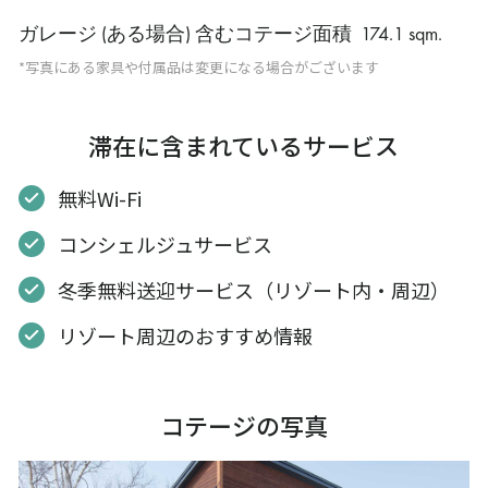
ガレージ (ある場合) 含むコテージ面積
174.1 sqm
.
*写真にある家具や付属品は変更になる場合がございます
滞在に含まれているサービス
無料Wi-Fi
コンシェルジュサービス
冬季無料送迎サービス（リゾート内・周辺）
リゾート周辺のおすすめ情報
コテージの写真