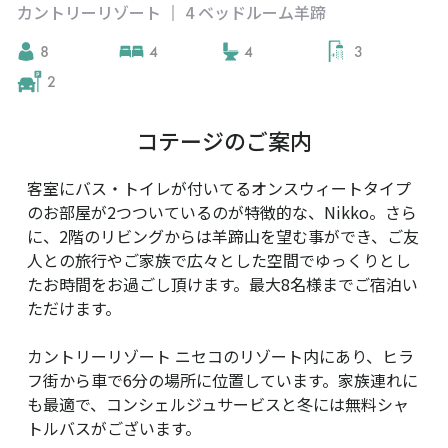
カントリーリゾート
4 ベッドルーム羊蹄
|
8
4
4
3
2
コテージのご案内
客室にバス・トイレが付いてるオンスウィートタイプ
のお部屋が2つついているのが特徴的な、Nikko。さら
に、2階のリビングからは羊蹄山を望む事ができ、ご友
人との旅行やご家族で広々とした空間でゆっくりとし
たお時間をお過ごし頂けます。最大8名様までご宿泊い
ただけます。
カントリーリゾート ニセコのリゾート内にあり、ヒラ
フ街から車で6分の場所に位置しています。家族連れに
も最適で、コンシェルジュサービスと冬には無料シャ
トルバスがございます。