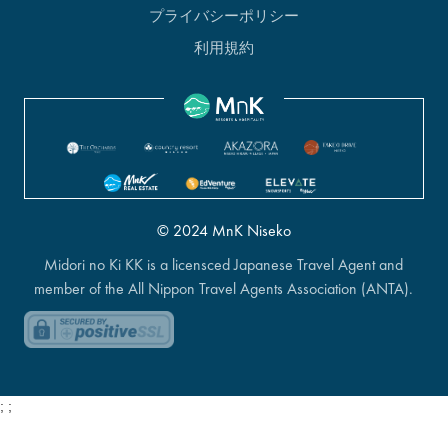
プライバシーポリシー
利用規約
© 2024 MnK Niseko
Midori no Ki KK is a licensced Japanese Travel Agent and
member of the All Nippon Travel Agents Association (ANTA).
;
;