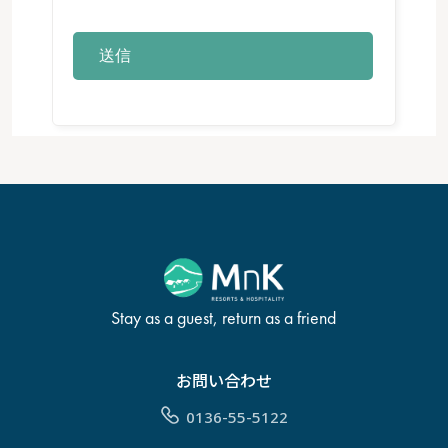
Stay as a guest, return as a friend
お問い合わせ
0136-55-5122