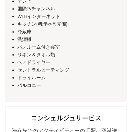
テレビ
国際TVチャンネル
Wi-Fiインターネット
キッチン(料理器具完備)
冷蔵庫
洗濯機
バスルーム付き寝室
リネン＆タオル類
ヘアドライヤー
セントラルヒーティング
ドライルーム
バルコニー
コンシェルジュサービス
滞在先でのアクティビティーの手配、空港送