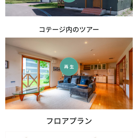
コテージ内のツアー
再生
フロアプラン