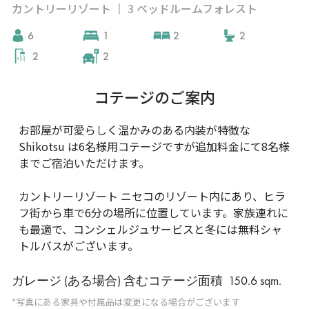
カントリーリゾート
3 ベッドルームフォレスト
|
6
1
2
2
2
2
コテージのご案内
お部屋が可愛らしく温かみのある内装が特徴な
Shikotsu は6名様用コテージですが追加料金にて8名様
までご宿泊いただけます。
カントリーリゾート ニセコのリゾート内にあり、ヒラ
フ街から車で6分の場所に位置しています。家族連れに
も最適で、コンシェルジュサービスと冬には無料シャ
トルバスがございます。
ガレージ (ある場合) 含むコテージ面積
150.6 sqm
.
*写真にある家具や付属品は変更になる場合がございます