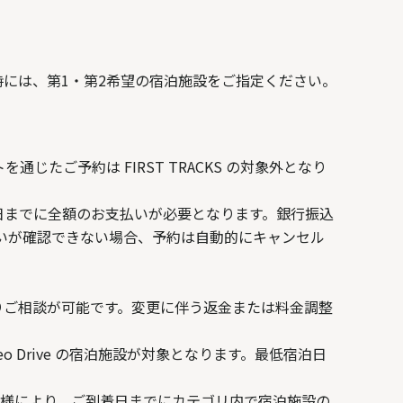
時には、第1・第2希望の宿泊施設をご指定ください。
じたご予約は FIRST TRACKS の対象外となり
い期日までに全額のお支払いが必要となります。銀行振込
支払いが確認できない場合、予約は自動的にキャンセル
に限りご相談が可能です。変更に伴う返金または料金調整
Takeo Drive の宿泊施設が対象となります。最低宿泊日
の仕様により、ご到着日までにカテゴリ内で宿泊施設の