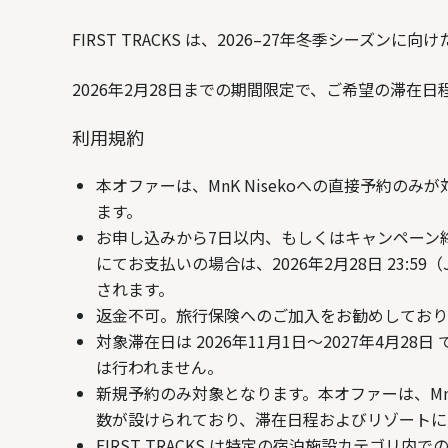
FIRST TRACKS は、2026–27年冬季シーズン
2026年2月28日までの期間限定で、ご希望の滞
利用規約
本オファーは、MnK Nisekoへの直接予約のみ
ます。
お申し込みから7日以内、もしくはキャンペーン終了
にてお支払いの場合は、2026年2月28日 23
されます。
返金不可。旅行保険へのご加入をお勧めしており
対象滞在日は 2026年11月1日〜2027年4
は行われません。
新規予約のみ対象となります。本オファーは、MnKが管理する
数が設けられており、滞在日程およびリゾートに
FIRST TRACKS は特定の宿泊施設カテ