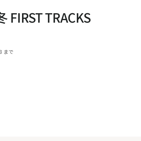
冬 FIRST TRACKS
8
まで