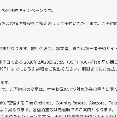
に向けた特別予約キャンペーンです。
在日程および宿泊施設をご指定のうえご予約いただけます。ご予約
が対象となります。旅行代理店、卸業者、または第三者予約サイトを通
日である 2026年2月28日 23:59（JST）のいずれか早
:59（JST）までにお取引詳細をご提出ください。期限までにお
ます。
月28日 です。ご予約日の変更は、空室状況および対象滞在日程内
 The Orchards、Country Resort、Akazora、
より異なります。各宿泊施設は先着順でのご案内となります。
ゴリ内でのご予約キャンペーンですが、予期せぬ事情や予約システム