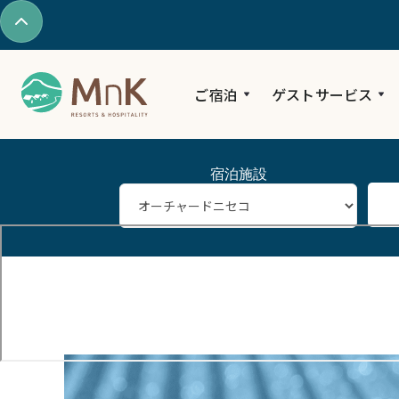
ご宿泊
ゲストサービス
宿泊施設
お得情報
2026–27冬 FIRST TRACKS 先行