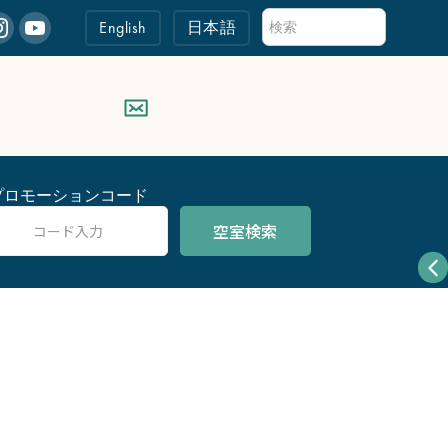
English
日本語
プロモーションコード