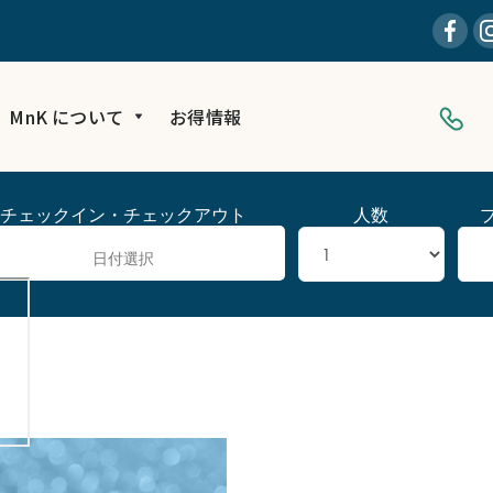
MnK について
お得情報
チェックイン・チェックアウト
人数
予約