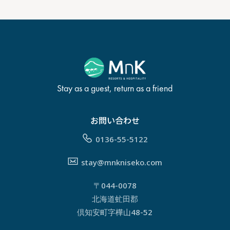
Stay as a guest, return as a friend
お問い合わせ
0136-55-5122
stay@mnkniseko.com
〒044-0078
北海道虻田郡
倶知安町字樺山48-52