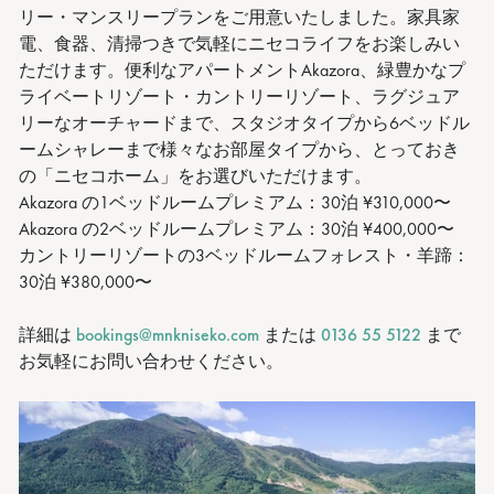
リー・マンスリープランをご用意いたしました。家具家
電、食器、清掃つきで気軽にニセコライフをお楽しみい
ただけます。便利なアパートメントAkazora、緑豊かなプ
ライベートリゾート・カントリーリゾート、ラグジュア
リーなオーチャードまで、スタジオタイプから6ベッドル
ームシャレーまで様々なお部屋タイプから、とっておき
の「ニセコホーム」をお選びいただけます。
Akazora の1ベッドルームプレミアム：30泊 ¥310,000〜
Akazora の2ベッドルームプレミアム：30泊 ¥400,000〜
カントリーリゾートの3ベッドルームフォレスト・羊蹄：
30泊 ¥380,000〜
詳細は
bookings@mnkniseko.com
または
0136 55 5122
まで
お気軽にお問い合わせください。