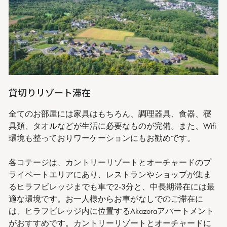
貸切りリゾート滞在
全てのお部屋には家具はもちろん、調理器具、食器、寝
具類、タオルなどが生活に必要なものが完備。また、Wifi
環境も整っておりワーケーションにもお勧めです。
各コテージは、カントリーリゾートとオーチャードのプ
ライベートエリアにあり、レストランやショップが集ま
るヒラフビレッジまでも車で2-3分と、中長期滞在には最
適な環境です。お一人様からお車がなしでのご滞在に
は、ヒラフビレッジ内に位置するAkazoraアパートメント
がおすすめです。カントリーリゾートとオーチャードに