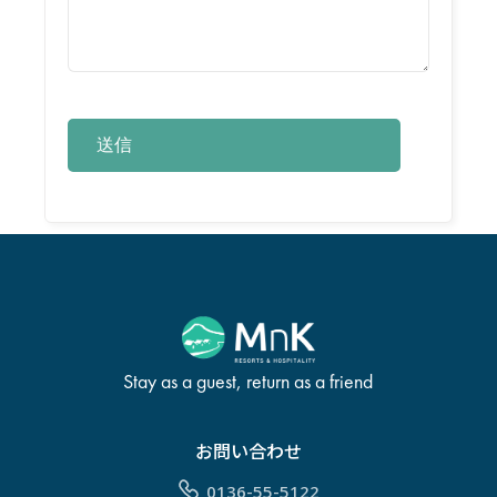
Stay as a guest, return as a friend
お問い合わせ
0136-55-5122