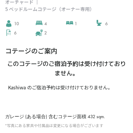
オーチャード
|
5 ベッドルームコテージ（オーナー専用）
10
4
1
6
6
2
コテージのご案内
このコテージのご宿泊予約は受け付けており
ません。
Kashiwa のご宿泊予約は受け付けておりません。
ガレージ (ある場合) 含むコテージ面積
432 sqm
.
*写真にある家具や付属品は変更になる場合がございます