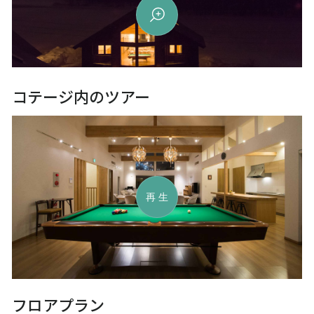
コテージ内のツアー
再生
フロアプラン