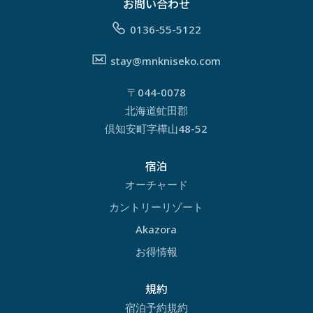
お問い合わせ
0136-55-5122
stay@mnkniseko.com
〒044-0078
北海道虻田郡
倶知安町字樺山48-52
宿泊
オーチャード
カントリーリゾート
Akazora
お得情報
規約
宿泊予約規約