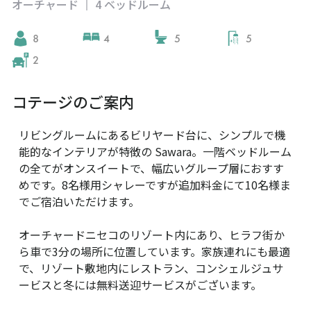
オーチャード
4 ベッドルーム
|
8
4
5
5
2
コテージのご案内
リビングルームにあるビリヤード台に、シンプルで機
能的なインテリアが特徴の Sawara。一階ベッドルーム
の全てがオンスイートで、幅広いグループ層におすす
めです。8名様用シャレーですが追加料金にて10名様ま
でご宿泊いただけます。
オーチャードニセコのリゾート内にあり、ヒラフ街か
ら車で3分の場所に位置しています。家族連れにも最適
で、リゾート敷地内にレストラン、コンシェルジュサ
ービスと冬には無料送迎サービスがございます。