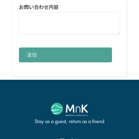
お問い合わせ内容
Stay as a guest, return as a friend