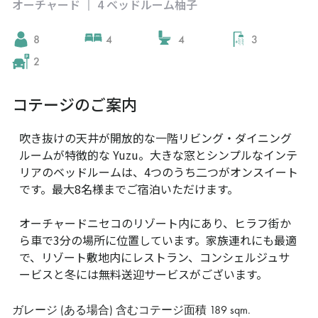
オーチャード
4 ベッドルーム柚子
|
8
4
4
3
2
コテージのご案内
吹き抜けの天井が開放的な一階リビング・ダイニング
ルームが特徴的な Yuzu。大きな窓とシンプルなインテ
リアのベッドルームは、4つのうち二つがオンスイート
です。最大8名様までご宿泊いただけます。
オーチャードニセコのリゾート内にあり、ヒラフ街か
ら車で3分の場所に位置しています。家族連れにも最適
で、リゾート敷地内にレストラン、コンシェルジュサ
ービスと冬には無料送迎サービスがございます。
ガレージ (ある場合) 含むコテージ面積
189 sqm
.