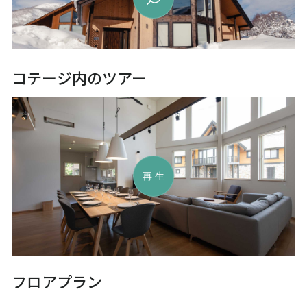
コテージ内のツアー
再生
フロアプラン