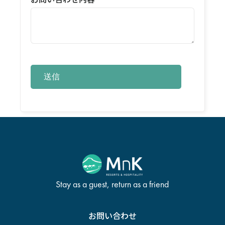
Stay as a guest, return as a friend
お問い合わせ