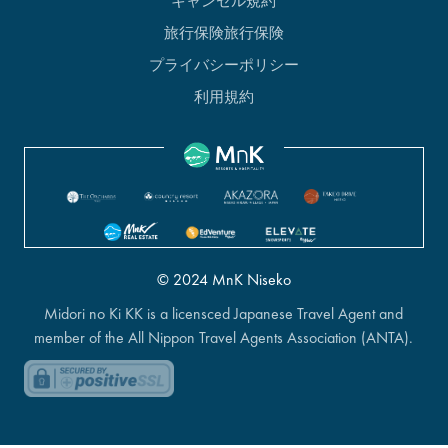
旅行保険旅行保険
プライバシーポリシー
利用規約
© 2024 MnK Niseko
Midori no Ki KK is a licensced Japanese Travel Agent and
member of the All Nippon Travel Agents Association (ANTA).