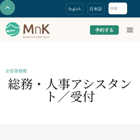
English
日本語
予約する
全部署横断
総務・人事アシスタン
ト／受付