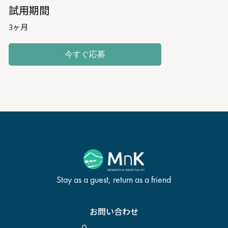
試用期間
3ヶ月
今すぐ応募
Stay as a guest, return as a friend
お問い合わせ