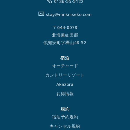
0136-55-5122
stay@mnkniseko.com
〒044-0078
北海道虻田郡
倶知安町字樺山48-52
宿泊
オーチャード
カントリーリゾート
Akazora
お得情報
規約
宿泊予約規約
キャンセル規約