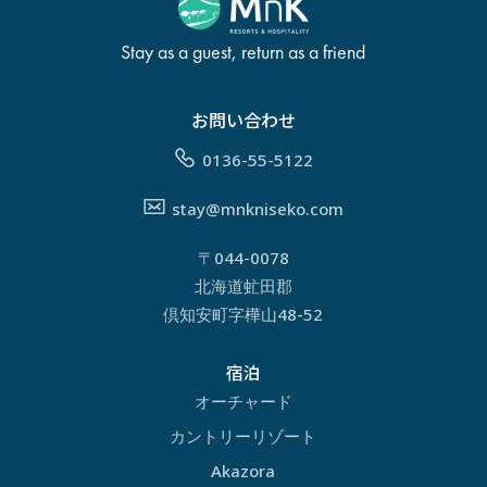
Stay as a guest, return as a friend
お問い合わせ
0136-55-5122
stay@mnkniseko.com
〒044-0078
北海道虻田郡
倶知安町字樺山48-52
宿泊
オーチャード
カントリーリゾート
Akazora