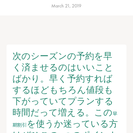
March 21, 2019
次のシーズンの予約を早
く済ませるのはいいこと
ばかり。早く予約すれば
するほどもちろん値段も
下がっていてプランする
時間だって増える。この
早
を使うか迷っている方
期割引