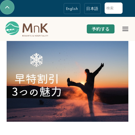
English
日本語
予約する