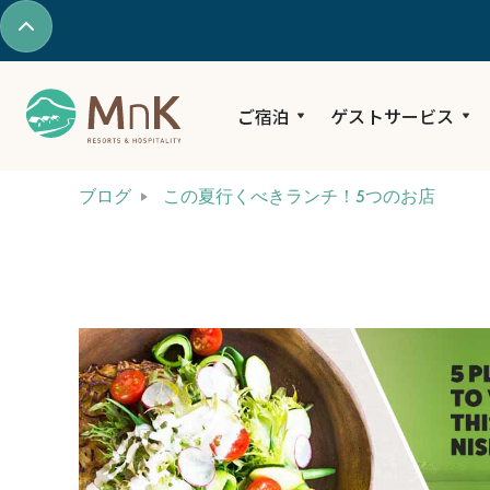
ご宿泊
ゲストサービス
ブログ
この夏行くべきランチ！5つのお店