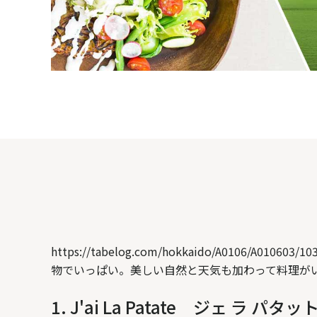
https://tabelog.com/hokkaido/A0
物でいっぱい。美しい自然と天気も加わって料理が
1. J'ai La Patate ジェ ラ パタッ