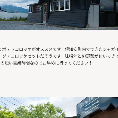
てポテトコロッケがオススメです。倶知安町内でできたジャガ
ーグ・コロッケセットだそうです。味噌汁と旬野菜が付いてきて7
での短い営業時間なのでお早めに行ってください！