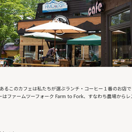
いて数分にあるこのカフェは私たちが選ぶランチ・コーヒー１番のお
ファームツーフォーク Farm to Fork、すなわち農場か