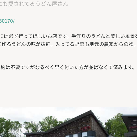
にも愛されてるうどん屋さん
30170/
人には必ず行ってほしいお店です。手作りのうどんと美しい風
て作るうどんの味が抜群。入ってる野菜も地元の農家からの物。
予約は不要ですがなるべく早く付いた方が並ばなくて済みます。