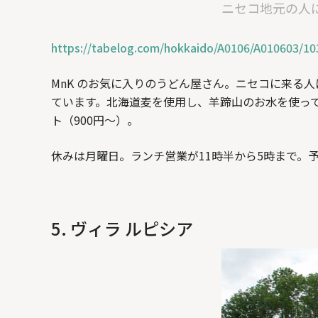
ニセコ地元の人
https://tabelog.com/hokkaido/A0106/A010603/10
MnK のお気に入りのうどん屋さん。ニセコに来る
ています。北海道麦を使用し、羊蹄山のお水を使っ
ト（900円〜）。
休みは月曜日。ランチ営業が11時半から5時まで。
5. ヴィラ ルピシア