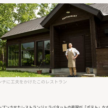
ンチに工夫をかけたこのレストラン
ープンさせたレストランジェラパタットの直訳が「ポテト」な