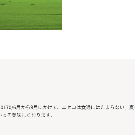
106/A010603/1030170/6月から9月にかけて、ニセコは食通に
いっそ美味しくなります。
ト