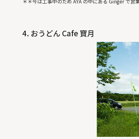
＊＊今は工事中のため AYA の中にある Ginger で
4. おうどん Cafe 寶月