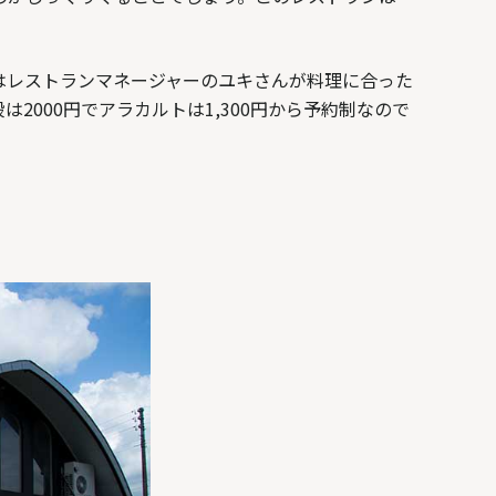
はレストランマネージャーのユキさんが料理に合った
000円でアラカルトは1,300円から予約制なので