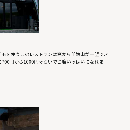
イモを使うこのレストランは窓から羊蹄山が一望でき
00円から1000円ぐらいでお腹いっぱいになれま