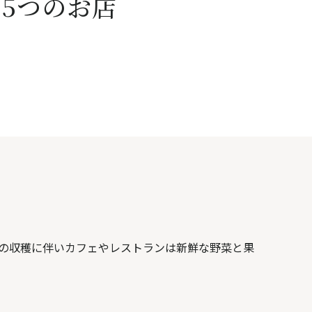
5つのお店
はたまらない。夏の収穫に伴いカフェやレストランは新鮮な野菜と果