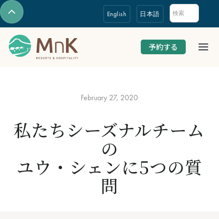
English
日本語
予約する
February 27, 2020
私たちシーズナルチーム
の
ユウ・シェンに5つの質
問