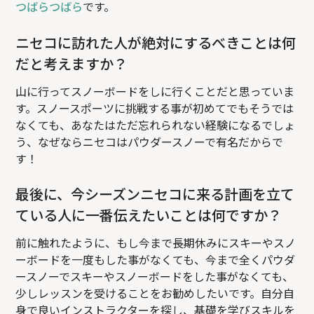
つばらつばら
です。
ニセコに訪れた人が絶対にするべきことは何
だと考えますか？
山に行ってスノーボードをしに行くことだと思っていま
す。スノースポーツに挑戦する事が初めてでもそうでは
なくても、あなたはただ忘れられない経験になるでしょ
う、なぜならニセコはパウダースノーで有名だからで
す！
最後に、今シーズンニセコに来る計画を立て
ている人に一番伝えたいことは何ですか？
前に触れたように、もし今まで長期休みにスキーやスノ
ーボードを一度もした事がなくても、今まで全くパウダ
ースノーでスキーやスノーボードをした事がなくても、
少しレッスンを受けることをお勧めしたいです。自分自
身で良いインストラクターを探し、基礎を学びスキルを