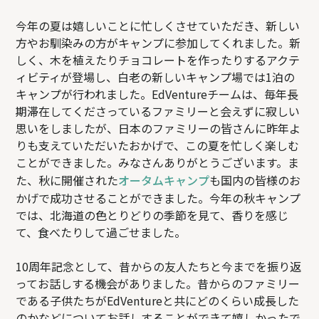
今年の夏は嬉しいことに忙しくさせていただき、新しい
方やお馴染みの方がキャンプに参加してくれました。新
しく、木を植えたりチョコレートを作ったりするアクテ
ィビティが登場し、白老の新しいキャンプ場では1泊の
キャンプが行われました。EdVentureチームは、毎年長
期滞在してくださっているファミリーと会えずに寂しい
思いをしましたが、日本のファミリーの皆さんに昨年よ
りも支えていただいたおかげで、この夏を忙しく楽しむ
ことができました。みなさんありがとうございます。ま
た、秋に開催された
オータムキャンプ
も国内の皆様のお
かげで成功させることができました。今年の秋キャンプ
では、北海道の色とりどりの季節を見て、香りを感じ
て、食べたりして過ごせました。
10周年記念として、昔からの友人たちと今までを振り返
ってお話しする機会がありました。昔からのファミリー
である子供たちがEdVentureと共にどのくらい成長した
のかなどについてお話しすることができて嬉しかったで