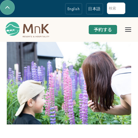
English
日本語
予約する