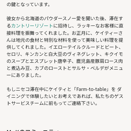
の鍵となっています。
彼女から北海道のパウダースノー愛を聞いた後、滞在す
る
カントリーリゾート
に招待し、ラッキーなお客様に直
接料理を振舞ってくれました。お正月に、ケイティーさ
んは地元の食材と特別な材料を使って美味しい料理を提
供してくれました。イエローテイルクルードとビート、
セロリ、キンカンと白大豆のヴィネグレット、キクイモ
のスープとエスプレット唐辛子、鹿児島産豚肩ロース肉
と煮込み豆、カブのローストとサルサ・ベルデがメニュ
ーにありました。
もしニセコ滞在中にケイティと「Farm-to-table」を ダ
イニングで体験したいとお考えであれば、私たちのゲス
トサービスチームに前もってご連絡下さい。