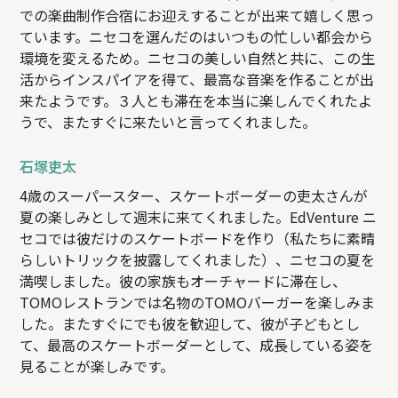
での楽曲制作合宿にお迎えすることが出来て嬉しく思っ
ています。ニセコを選んだのはいつもの忙しい都会から
環境を変えるため。ニセコの美しい自然と共に、この生
活からインスパイアを得て、最高な音楽を作ることが出
来たようです。３人とも滞在を本当に楽しんでくれたよ
うで、またすぐに来たいと言ってくれました。
石塚吏太
4歳のスーパースター、スケートボーダーの吏太さんが
夏の楽しみとして週末に来てくれました。EdVenture ニ
セコでは彼だけのスケートボードを作り（私たちに素晴
らしいトリックを披露してくれました）、ニセコの夏を
満喫しました。彼の家族もオーチャードに滞在し、
TOMOレストランでは名物のTOMOバーガーを楽しみま
した。またすぐにでも彼を歓迎して、彼が子どもとし
て、最高のスケートボーダーとして、成長している姿を
見ることが楽しみです。