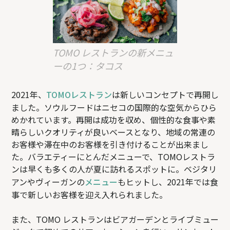
TOMO レストランの新メニュ
ーの1つ：タコス
2021年、
TOMOレストラン
は新しいコンセプトで再開し
ました。ソウルフードはニセコの国際的な空気からひら
めかれています。再開は成功を収め、個性的な食事や素
晴らしいクオリティが良いベースとなり、地域の常連の
お客様や滞在中のお客様を引き付けることが出来まし
た。バラエティーにとんだメニューで、TOMOレストラ
ンは早くも多くの人が夏に訪れるスポットに。ベジタリ
アンやヴィーガンの
メニュー
もヒットし、2021年では食
事で新しいお客様を迎え入れられました。
また、TOMO レストランはビアガーデンとライブミュー