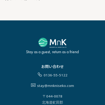
Stay as a guest, return as a friend
お問い合わせ
0136-55-5122
stay@mnkniseko.com
〒044-0078
北海道虻田郡