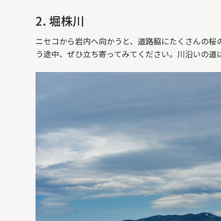
2. 堀株川
ニセコから岩内へ向かうと、道路脇にたくさんの桜の
う途中、ぜひ立ち寄ってみてください。川沿いの道