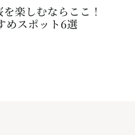
桜を楽しむならここ！
すめスポット6選