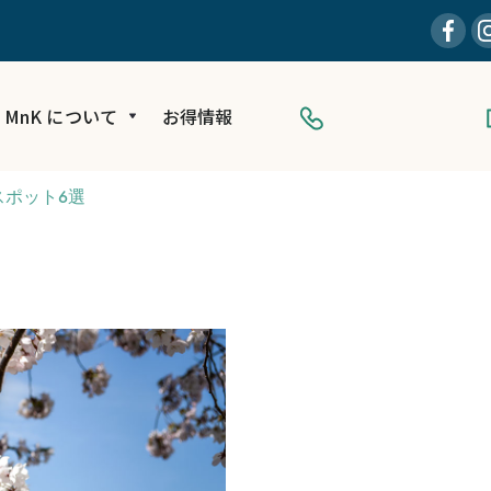
MnK について
お得情報
ポット6選