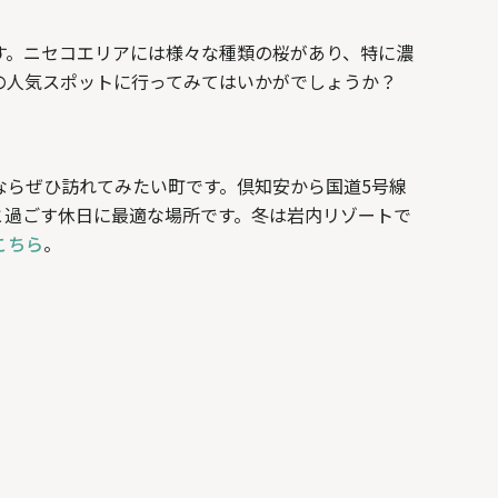
す。ニセコエリアには様々な種類の桜があり、特に濃
の人気スポットに行ってみてはいかがでしょうか？
ならぜひ訪れてみたい町です。倶知安から国道5号線
と過ごす休日に最適な場所です。冬は岩内リゾートで
こちら
。