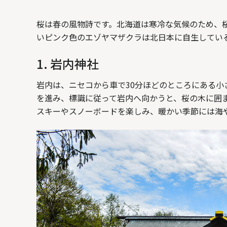
桜は春の風物詩です。北海道は寒冷な気候のため、
いピンク色のエゾヤマザクラは北日本に自生してい
1. 岩内神社
岩内は、ニセコから車で30分ほどのところにある小
を進み、標識に従って岩内へ向かうと、桜の木に囲
スキーやスノーボードを楽しみ、暖かい季節には海