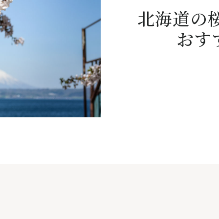
北海道の
おす