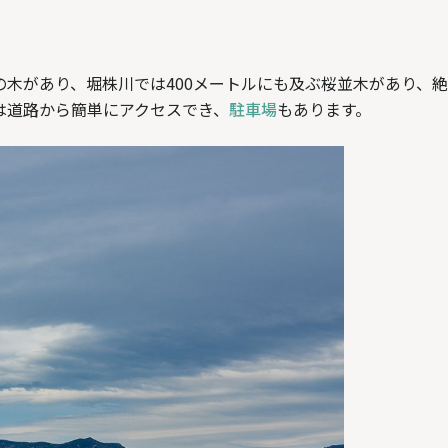
木があり、堀株川では400メートルにも及ぶ桜並木があり、
は道路から簡単にアクセスでき、
駐車場
もあります。