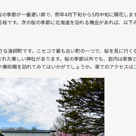
桜の季節が一番遅い県で、例年4月下旬から5月中旬に開花しま
る桜です。次の桜の季節に北海道を訪れる機会があれば、以下
さな漁師町です。ニセコで最も古い町の一つで、桜を見に行く
まれた美しい神社があります。桜の季節以外でも、岩内は家族
や美術館を訪れてみてはいかがでしょうか。車でのアクセスは