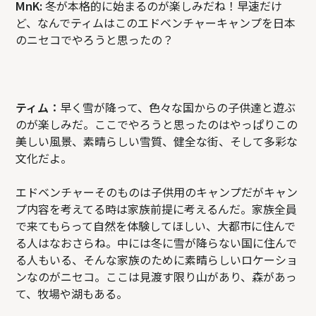
MnK:
冬が本格的に始まるのが楽しみだね！早速だけ
ど、なんでティムはこのエドベンチャーキャンプを日本
のニセコでやろうと思ったの？
ティム：
早く雪が降って、色々な国からの子供達と遊ぶ
のが楽しみだ。ここでやろうと思ったのはやっぱりこの
美しい風景、素晴らしい雪質、健全な街、そして多彩な
文化だよ。
エドベンチャーそのものは子供用のキャンプだがキャン
プ内容を考えてる時は家族前提に考えるんだ。家族全員
で来てもらって自然を体験してほしい、大都市に住んで
る人はなおさらね。中には冬に雪が降らない国に住んで
る人もいる、そんな家族のために素晴らしいロケーショ
ンなのがニセコ。ここは見渡す限り山があり、森があっ
て、牧場や湖もある。