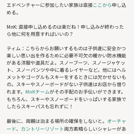
エドベンチャーに参加したい家族は直接
ここから
申し込
める。
MnK: 直接申し込めるのは楽だね！申し込みが終わった
ら他に何を用意すればいいの？
ティム：こちらからお願いするものは子供達に安全かつ
楽しい思い出を作るために必要不可欠の暖かい防水機能
がある洋服や道具だよ。スノーブーツ、スノージャケッ
ト、スノーパンツや中に着るレイヤーなど。他にはヘル
メットやゴーグルもスキーをするときには欠かせないも
の。スキーやスノーボードがない子供達はお店から借り
れます。
MnKチーム
がその手配のお手伝いができます。
もちろん、スキーやスノーボードをいっぱいする家族で
したらスキーパスも忘れずに！
最後に、両親は泊まる場所の確保をしないと。
オーチャ
ード
、
カントリーリゾート
両方素晴らしいシャレーがあ