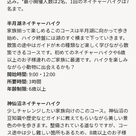
込み。*最小開催人数は2名、1回のネイチャーハイクは7
名まで。
半月湖ネイチャーハイク
家族揃って楽しめるこのコースは半月湖に向かって歩き
始め、ハイク終盤には湖のすぐ横まで下っていきます。
散策の途中はガイドが木の種類など楽しく学びながら散
策できるコースです。初めてのネイチャーハイクや6歳
以上のお子様連れのご家族に最適です。ハイクを楽しみ
ながら小動物に出会えるかも？
開始時間:
9:00・12:00
所要時間:
3時間
年齢制限:
6歳以上
神仙沼ネイチャーハイク
少しチャレンジしたい家族向けのこのコース。神仙沼の
豆知識や歴史などガイドに教えてもらいながら美しい景
色の中を歩きます。整備されている道なりですが、コー
ス途中は少し難しい箇所もあるため、8歳以上のお子様