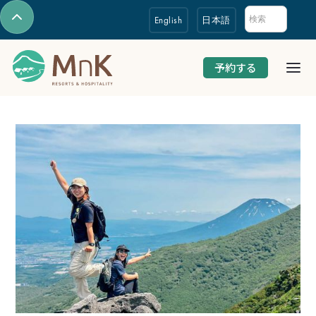
English
日本語
予約する