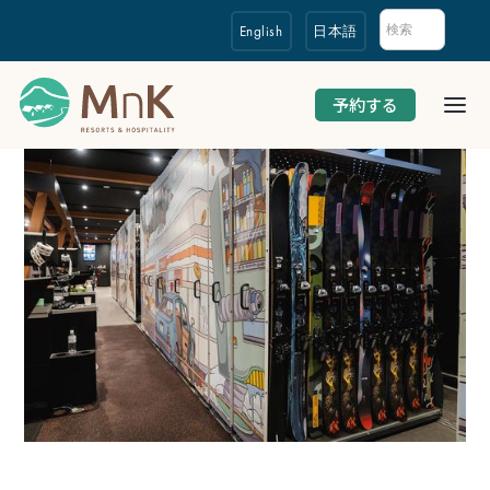
English
日本語
予約する