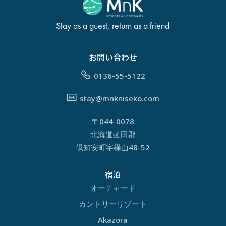
Stay as a guest, return as a friend
お問い合わせ
0136-55-5122
stay@mnkniseko.com
〒044-0078
北海道虻田郡
倶知安町字樺山48-52
宿泊
オーチャード
カントリーリゾート
Akazora