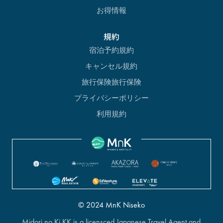
お得情報
規約
宿泊予約規約
キャンセル規約
旅行保険旅行保険
プライバシーポリシー
利用規約
© 2024 MnK Niseko
Midori no Ki KK is a licensced Japanese Travel Agent and