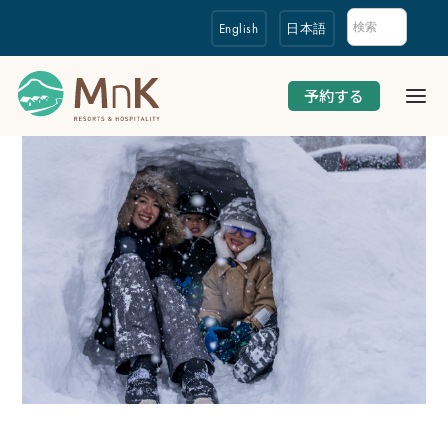
English
日本語
予約する