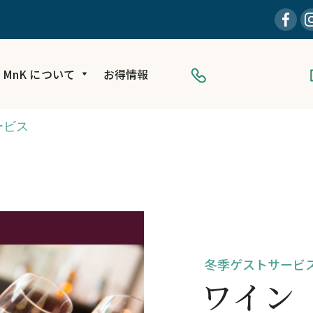
MnK について
お得情報
ービス
冬季ゲストサービ
ワイン