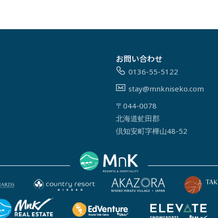
お問い合わせ
0136-55-5122
stay@mnkniseko.com
〒044-0078
北海道虻田郡
倶知安町字樺山48-52