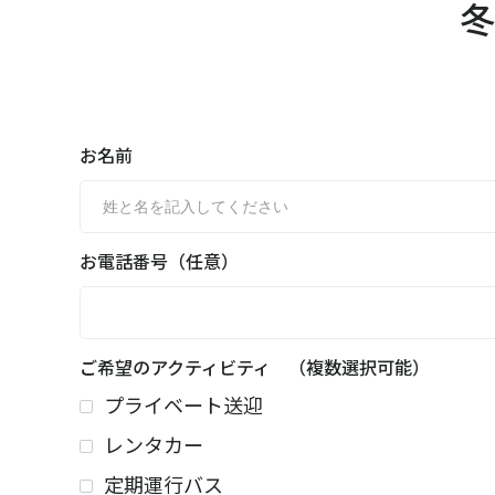
冬
お名前
お電話番号（任意）
ご希望のアクティビティ （複数選択可能）
プライベート送迎
レンタカー
定期運行バス