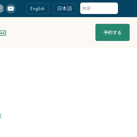
English
日本語
予約する
ス