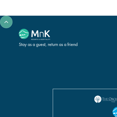
Stay as a guest, return as a friend